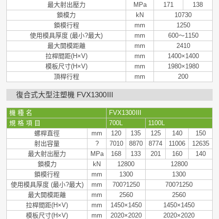
最大射出壓力
MPa
171
138
鎖模力
kN
10730
鎖模行程
mm
1250
使用模具厚度 (最小?最大)
mm
600～1150
最大開模距離
mm
2410
拉桿間距(H×V)
mm
1400×1400
模板尺寸(H×V)
mm
1980×1980
頂桿行程
mm
200
復合式大型注塑機 FVX1300Ⅲ
機 種 名
FVX1300
Ⅲ
規 格 項 目
700L
1100L
螺桿直徑
mm
120
135
125
140
150
射出容量
?
7010
8870
8774
11006
12635
最大射出壓力
MPa
168
133
201
160
140
鎖模力
kN
12800
12800
鎖模行程
mm
1300
1300
使用模具厚度 (最小?最大)
mm
700?1250
700?1250
最大開模距離
mm
2560
2560
拉桿間距(H×V)
mm
1450×1450
1450×1450
模板尺寸(H×V)
mm
2020×2020
2020×2020